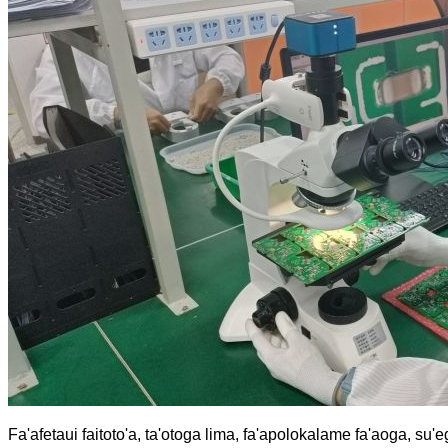
Fa'afetaui faitoto'a, ta'otoga lima, fa'apolokalame fa'aoga, su