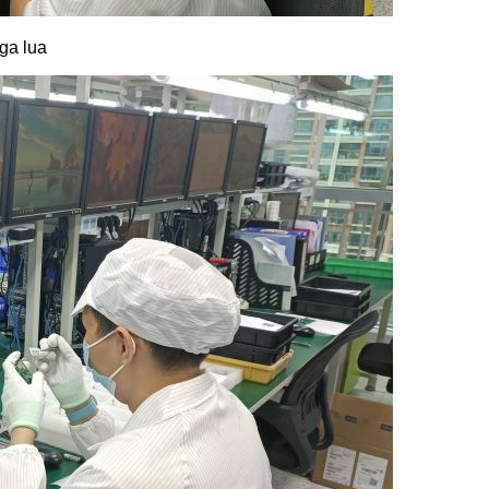
aga lua