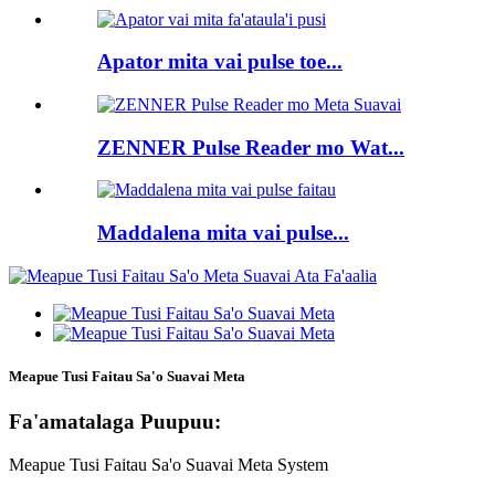
Apator mita vai pulse toe...
ZENNER Pulse Reader mo Wat...
Maddalena mita vai pulse...
Meapue Tusi Faitau Sa'o Suavai Meta
Fa'amatalaga Puupuu:
Meapue Tusi Faitau Sa'o Suavai Meta System